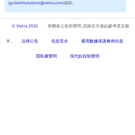
(
gi.clientsolutions@vistra.com
)協助。
© Vistra 2026
有關各公告與聲明, 請按右方連結參考英文版
本。
法律公告
信息安全
通用數據保護條例合規
隱私權聲明
現代奴役制聲明