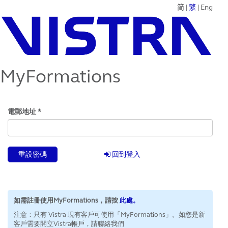
简
|
繁
|
Eng
MyFormations
電郵地址 *
重設密碼
回到登入
如需註冊使用MyFormations，請按
此處。
注意：只有 Vistra 現有客戶可使用「MyFormations」。如您是新
客戶需要開立Vistra帳戶，請聯絡我們