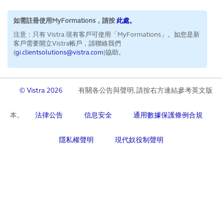
如需註冊使用MyFormations，請按
此處。
注意：只有 Vistra 現有客戶可使用「MyFormations」。如您是新
客戶需要開立Vistra帳戶，請聯絡我們
(
gi.clientsolutions@vistra.com
)協助。
© Vistra 2026
有關各公告與聲明, 請按右方連結參考英文版
本。
法律公告
信息安全
通用數據保護條例合規
隱私權聲明
現代奴役制聲明