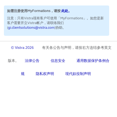
如需注册使用MyFormations，请按
此处。
注意：只有Vistra现有客户可使用「MyFormations」。如您是新
客户需要开立Vistra帐户，请联络我们
(
gi.clientsolutions@vistra.com
)协助。
© Vistra 2026
有关各公告与声明，请按右方连结参考英文
版本。
法律公告
信息安全
通用数据保护条例合
规
隐私权声明
现代奴役制声明